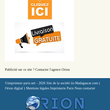
Publicité sur ce site ? Contacter l'agence Orion
©imprimeur-paris.net
- 2026
Site de la société iis-Madagascar.com (
Orion digital )
Mentions légales
Imprimerie Paris
Nous contacter