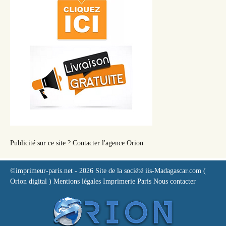
Publicité sur ce site ? Contacter l'agence Orion
©imprimeur-paris.net
- 2026
Site de la société iis-Madagascar.com (
Orion digital )
Mentions légales
Imprimerie Paris
Nous contacter